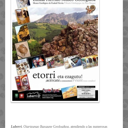
Luberri
, Oiartzungo Ikasgune Geologikoa
, atendiendo a las numerosas