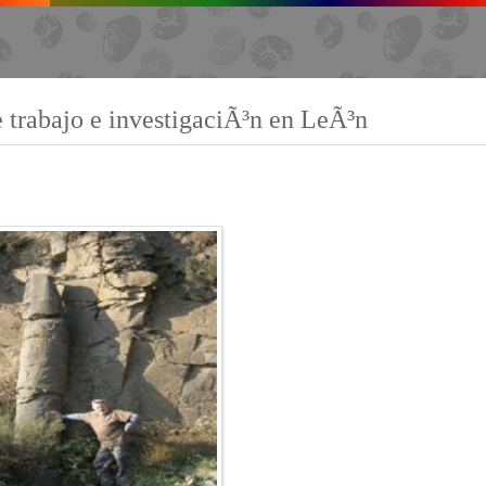
trabajo e investigaciÃ³n en LeÃ³n