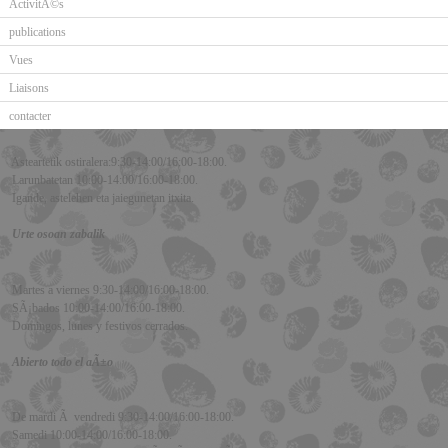
ActivitÃ©s
publications
Vues
Liaisons
contacter
Asteartetik ostiralera:9:30-14:00/16:00-18:00.
Larunbatetan 10:00-14:00/16:00-18:00.
Igande, astelehen eta jaiegunetan itxita.
Urte osoan zabalik
Martes a viernes 9:30-14:00/16:00-18:00.
SÃ¡bados 10:00-14:00/16:00-18:00.
Domingos, lunes y festivos cerrados.
Abierto todo el aÃ±o
De mardi Ã vendredi 9:30-14:00/16:00-18:00.
Samedi 10:00-14:00/16:00-18:00.